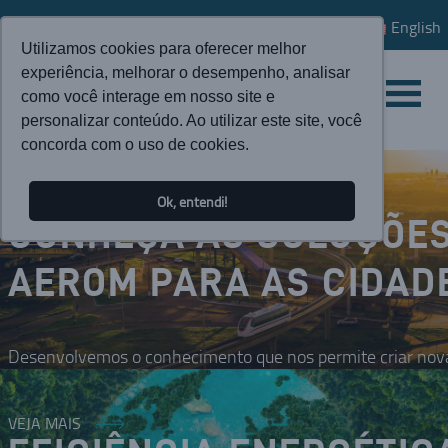
English
Utilizamos cookies para oferecer melhor
experiência, melhorar o desempenho, analisar
como você interage em nosso site e
personalizar conteúdo. Ao utilizar este site, você
concorda com o uso de cookies.
Ok, entendi!
CONHEÇA AS SOLUÇÕE
AEROM PARA AS CIDAD
Desenvolvemos o conhecimento que nos permite criar nova
VEJA MAIS