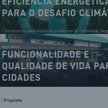
EFICIÊNCIA ENERGÉTIC
PARA O DESAFIO CLIMÁ
Contribuímos para reduzir os problemas de mobilidade, deg
VEJA MAIS
FUNCIONALIDADE E
QUALIDADE DE VIDA PA
CIDADES
O DNA inovador nos coloca como um dos modais da mobilid
Propósito