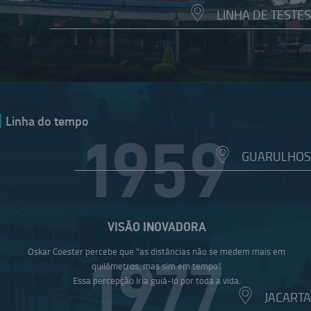
LINHA DE TESTES
Linha do tempo
1959
GUARULHOS
VISÃO INOVADORA
Oskar Coester percebe que "as distâncias não se medem mais em
1977
quilômetros, mas sim em tempo".
Essa percepção iria guiá-lo por toda a vida.
JACARTA