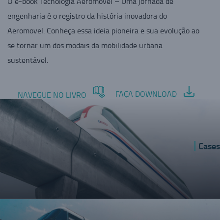
O e-book Tecnologia Aeromovel – Uma jornada de
engenharia é o registro da história inovadora do
Aeromovel. Conheça essa ideia pioneira e sua evolução ao
se tornar um dos modais da mobilidade urbana
sustentável.
FAÇA DOWNLOAD
NAVEGUE NO LIVRO
Cases