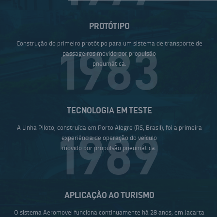
PROTÓTIPO
Construção do primeiro protótipo para um sistema de transporte de
1983
passageiros movido por propulsão
pneumática.
TECNOLOGIA EM TESTE
A Linha Piloto, construída em Porto Alegre (RS, Brasil), foi a primeira
1989
experiência de operação do veículo
movido por propulsão pneumática.
APLICAÇÃO AO TURISMO
O sistema Aeromovel funciona continuamente há 28 anos, em Jacarta