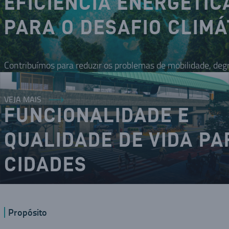
EFICIÊNCIA ENERGÉTIC
PARA O DESAFIO CLIMÁ
Contribuímos para reduzir os problemas de mobilidade, deg
VEJA MAIS
FUNCIONALIDADE E
QUALIDADE DE VIDA PA
CIDADES
O DNA inovador nos coloca como um dos modais da mobilid
Propósito