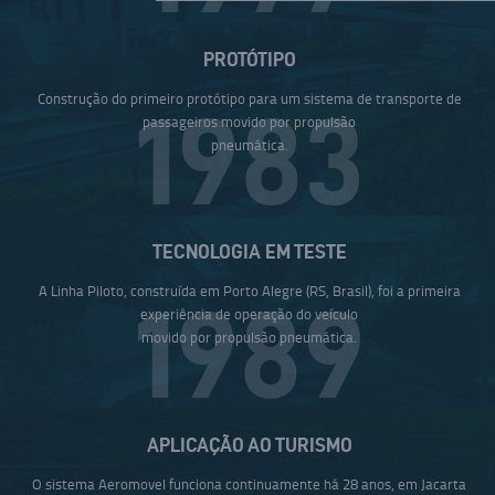
PROTÓTIPO
Construção do primeiro protótipo para um sistema de transporte de
1983
passageiros movido por propulsão
pneumática.
TECNOLOGIA EM TESTE
A Linha Piloto, construída em Porto Alegre (RS, Brasil), foi a primeira
1989
experiência de operação do veículo
movido por propulsão pneumática.
APLICAÇÃO AO TURISMO
O sistema Aeromovel funciona continuamente há 28 anos, em Jacarta