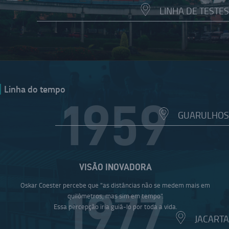
LINHA DE TESTES
Linha do tempo
1959
GUARULHOS
VISÃO INOVADORA
Oskar Coester percebe que "as distâncias não se medem mais em
1977
quilômetros, mas sim em tempo".
Essa percepção iria guiá-lo por toda a vida.
JACARTA