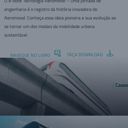
O e-book Tecnologia Aeromovel – Uma jornada de
engenharia é o registro da história inovadora do
Aeromovel. Conheça essa ideia pioneira e sua evolução ao
se tornar um dos modais da mobilidade urbana
sustentável.
FAÇA DOWNLOAD
NAVEGUE NO LIVRO
Cases