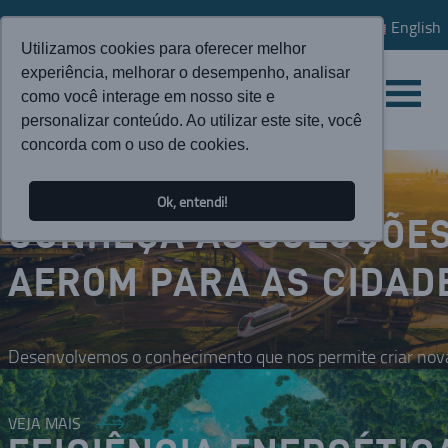
English
Utilizamos cookies para oferecer melhor
experiência, melhorar o desempenho, analisar
como você interage em nosso site e
personalizar conteúdo. Ao utilizar este site, você
concorda com o uso de cookies.
Ok, entendi!
CONHEÇA AS SOLUÇÕE
AEROM PARA AS CIDAD
Desenvolvemos o conhecimento que nos permite criar nova
VEJA MAIS