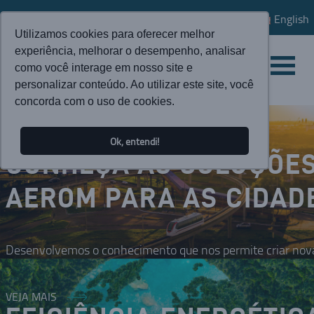
English
Utilizamos cookies para oferecer melhor
experiência, melhorar o desempenho, analisar
como você interage em nosso site e
personalizar conteúdo. Ao utilizar este site, você
concorda com o uso de cookies.
Ok, entendi!
CONHEÇA AS SOLUÇÕE
AEROM PARA AS CIDAD
Desenvolvemos o conhecimento que nos permite criar nova
VEJA MAIS