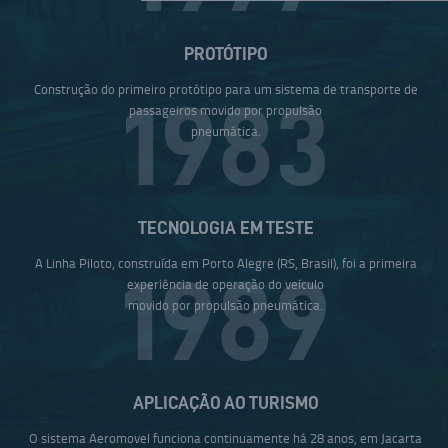
PROTÓTIPO
Construção do primeiro protótipo para um sistema de transporte de
1983
passageiros movido por propulsão
pneumática.
TECNOLOGIA EM TESTE
A Linha Piloto, construída em Porto Alegre (RS, Brasil), foi a primeira
1989
experiência de operação do veículo
movido por propulsão pneumática.
APLICAÇÃO AO TURISMO
O sistema Aeromovel funciona continuamente há 28 anos, em Jacarta