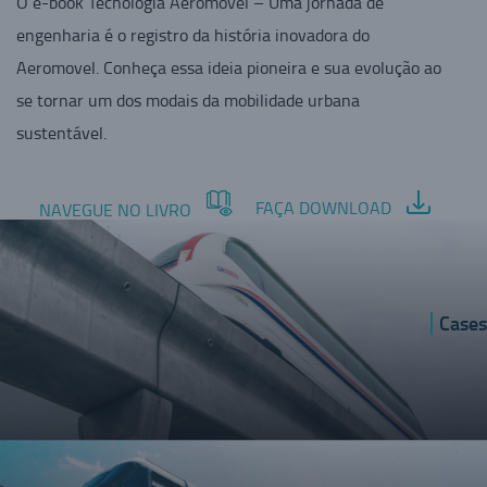
O e-book Tecnologia Aeromovel – Uma jornada de
engenharia é o registro da história inovadora do
Aeromovel. Conheça essa ideia pioneira e sua evolução ao
se tornar um dos modais da mobilidade urbana
sustentável.
FAÇA DOWNLOAD
NAVEGUE NO LIVRO
Cases