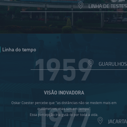
LINHA DE TESTES
Linha do tempo
1959
GUARULHOS
VISÃO INOVADORA
Oskar Coester percebe que "as distâncias não se medem mais em
1977
quilômetros, mas sim em tempo".
Essa percepção iria guiá-lo por toda a vida.
JACARTA