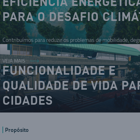
EFICIÊNCIA ENERGÉTIC
PARA O DESAFIO CLIMÁ
Contribuímos para reduzir os problemas de mobilidade, deg
VEJA MAIS
FUNCIONALIDADE E
QUALIDADE DE VIDA PA
CIDADES
O DNA inovador nos coloca como um dos modais da mobilid
Propósito